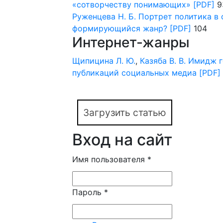
«сотворчеству понимающих»
[PDF]
9
Руженцева Н. Б.
Портрет политика в
формирующийся жанр?
[PDF]
104
Интернет-жанры
Щипицина Л. Ю.
,
Казяба В. В.
Имидж г
публикаций социальных медиа
[PDF]
Загрузить статью
Вход на сайт
Имя пользователя
*
Пароль
*