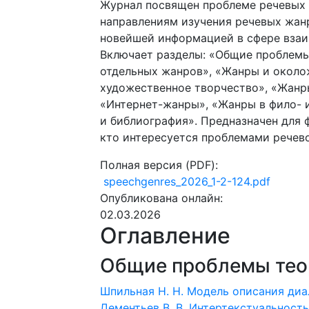
Журнал посвящен проблеме речевых
направлениям изучения речевых жан
новейшей информацией в сфере взаи
Включает разделы: «Общие проблемы
отдельных жанров», «Жанры и около
художественное творчество», «Жанр
«Интернет-жанры», «Жанры в фило- и
и библиография». Предназначен для ф
кто интересуется проблемами речев
Полная версия (PDF):
speechgenres_2026_1-2-124.pdf
Опубликована онлайн:
02.03.2026
Оглавление
Общие проблемы тео
Шпильная Н. Н.
Модель описания диа
Дементьев В. В.
Интертекстуальность