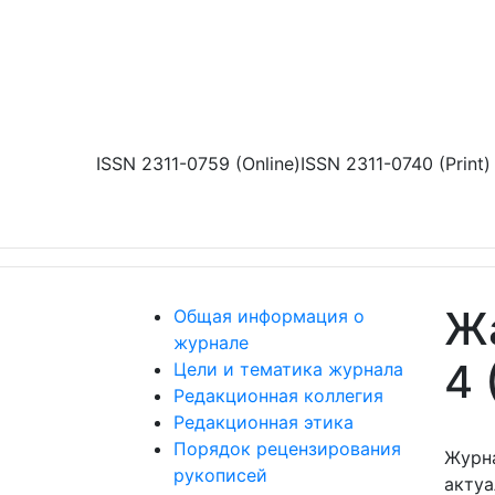
Перейти к основному содержанию
ISSN 2311-0759 (Online)
ISSN 2311-0740 (Print)
Жа
Общая информация о
журнале
4 
Цели и тематика журнала
Редакционная коллегия
Редакционная этика
Порядок рецензирования
Журн
рукописей
акту