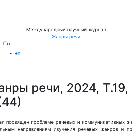
Международный научный журнал
Жанры речи
ru
en
нры речи, 2024, Т.19
(44)
ал посвящен проблеме речевых и коммуникативных жа
альным направлениям изучения речевых жанров и пр