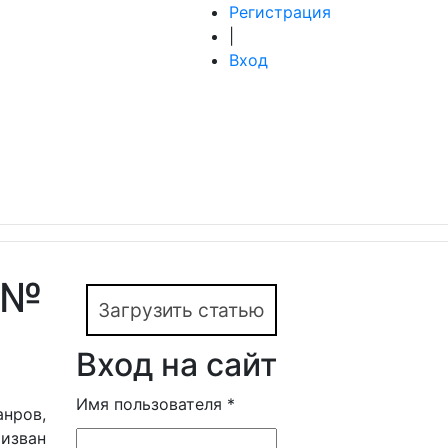
Регистрация
|
Вход
, №
Загрузить статью
Вход на сайт
Имя пользователя
*
нров,
изван