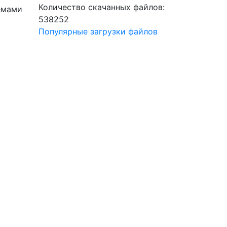
Количество скачанных файлов:
лемами
538252
Популярные загрузки файлов
м