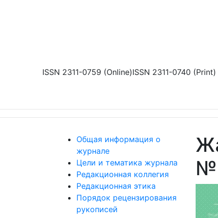
Перейти к основному содержанию
ISSN 2311-0759 (Online)
ISSN 2311-0740 (Print)
Жа
Общая информация о
журнале
№ 
Цели и тематика журнала
Редакционная коллегия
Редакционная этика
Порядок рецензирования
рукописей