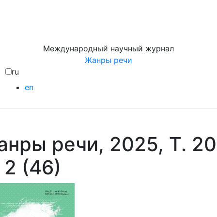
Международный научный журнал
Жанры речи
ru
en
нры речи, 2025, Т. 20
2 (46)