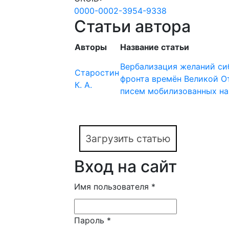
0000-0002-3954-9338
Статьи автора
Авторы
Название статьи
Вербализация желаний си
Старостин
фронта времён Великой О
К. А.
писем мобилизованных на
Загрузить статью
Вход на сайт
Имя пользователя
*
Пароль
*