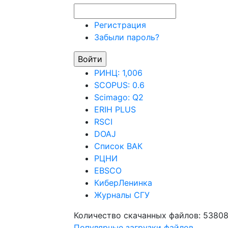
Регистрация
Забыли пароль?
РИНЦ: 1,006
SCOPUS: 0.6
Scimago: Q2
ERIH PLUS
RSCI
DOAJ
Список ВАК
РЦНИ
EBSCO
КиберЛенинка
Журналы СГУ
Количество скачанных файлов: 5380
Популярные загрузки файлов