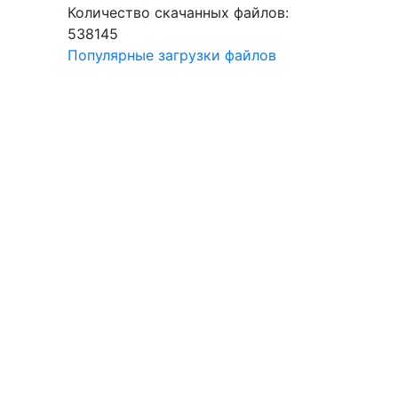
Количество скачанных файлов:
538145
Популярные загрузки файлов
ал
ы
2020,
6)
ы
2018,