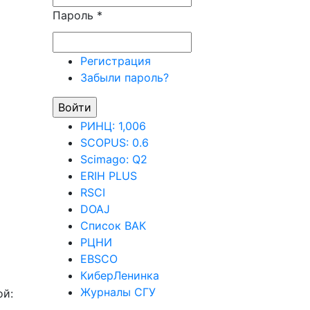
Пароль
*
Регистрация
Забыли пароль?
РИНЦ: 1,006
SCOPUS: 0.6
Scimago: Q2
ERIH PLUS
RSCI
DOAJ
Список ВАК
РЦНИ
EBSCO
КиберЛенинка
Журналы СГУ
ой: