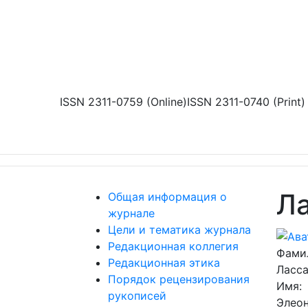
Перейти к основному содержанию
ISSN 2311-0759 (Online)
ISSN 2311-0740 (Print)
Л
Общая информация о
журнале
Цели и тематика журнала
Редакционная коллегия
Фами
Редакционная этика
Ласс
Порядок рецензирования
Имя:
рукописей
Элео