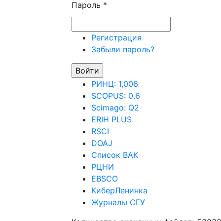
Пароль
*
Регистрация
Забыли пароль?
РИНЦ: 1,006
SCOPUS: 0.6
Scimago: Q2
ERIH PLUS
RSCI
DOAJ
Список ВАК
РЦНИ
EBSCO
КиберЛенинка
Журналы СГУ