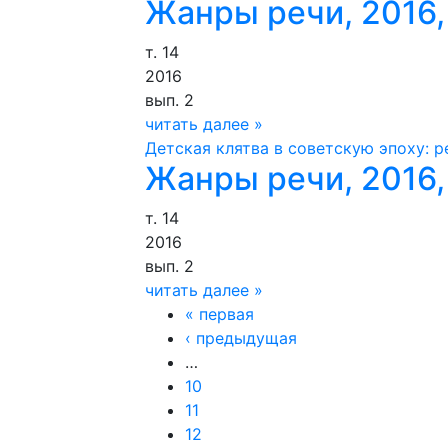
Жанры речи, 2016,
т. 14
2016
вып. 2
читать далее »
Детская клятва в советскую эпоху: 
Жанры речи, 2016,
т. 14
2016
вып. 2
читать далее »
Страницы
« первая
‹ предыдущая
…
10
11
12