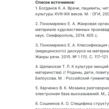
Список источников:
1. Богданов К. А. Врачи, пациенты, ч
культуры XVIII-XIX веков. М. : ОГИ, 20
2. Пономаренко Е. А. Жанровая орга
материале художественных произведе
наук. Симферополь, 2014. 405 с.
3. Пономаренко Е. А. Классификация
(медицинского) дискурса на материа
Жанры речи. 2015. № 1 (11). C. 117–121.
4. Щепанская Т. Л. К культуре эмоци
материнства) // Родины, дети, повиту
Белоусова. М. : Российский гуманитар
5. Харченко В. К. Мозаика разговорн
электронная база высказываний. М., 2
6. Сошников А. О. Специфика структ