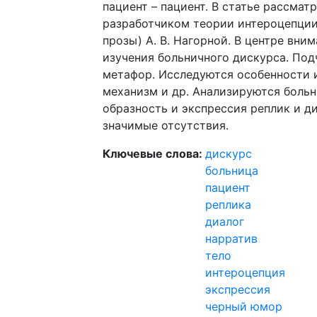
пациент – пациент. В статье рассма
разработчиком теории интероцепции
прозы) А. В. Нагорной. В центре вни
изучения больничного дискурса. По
метафор. Исследуются особенности и
механизм и др. Анализируются боль
образность и экспрессия реплик и д
значимые отсутствия.
Ключевые слова:
дискурс
больница
пациент
реплика
диалог
нарратив
тело
интероцепция
экспрессия
черный юмор