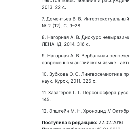
текстов повествования и рассуждения 
2013. 22 с.
7. Дементьев В. В. Интертекстуальны
№ 2 (12). С. 9–28.
8. Нагорная А. В. Дискурс невыразим
ЛЕНАНД, 2014. 316 с.
9. Нагорная А. В. Вербальная репре
современном английском языке : автор
10. Зубкова О. С. Лингвосемиотика п
наук. Курск, 2011. 326 c.
11. Хазагеров Г. Г. Персоносфера рус
145.
12. Эпштейн М. Н. Хроноцид // Октябрь
Поступила в редакцию:
22.02.2016