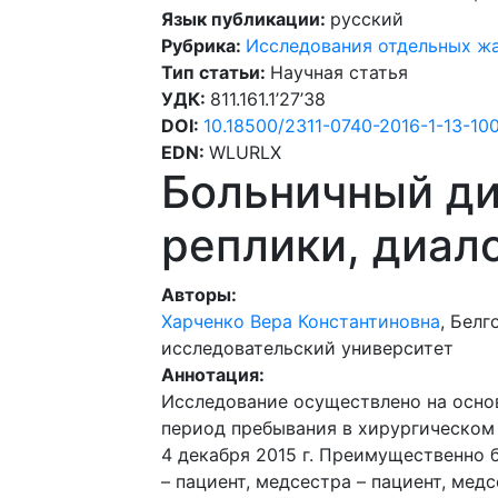
Язык публикации:
русский
Рубрика:
Исследования отдельных ж
Тип статьи:
Научная статья
УДК:
811.161.1’27’38
DOI:
10.18500/2311-0740-2016-1-13-100
EDN:
WLURLX
Больничный ди
реплики, диал
Авторы:
Харченко Вера Константиновна
, Бел
исследовательский университет
Аннотация:
Исследование осуществлено на осно
период пребывания в хирургическом 
4 декабря 2015 г. Преимущественно
– пациент, медсестра – пациент, мед