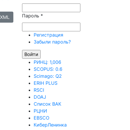
Пароль
*
XML
Регистрация
Забыли пароль?
РИНЦ: 1,006
SCOPUS: 0.6
Scimago: Q2
ERIH PLUS
RSCI
DOAJ
Список ВАК
РЦНИ
EBSCO
КиберЛенинка