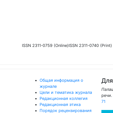
Перейти к основному содержанию
ISSN 2311-0759 (Online)
ISSN 2311-0740 (Print)
Для
Общая информация о
журнале
Палаш
Цели и тематика журнала
речи. 
Редакционная коллегия
71
Редакционная этика
Порядок рецензирования