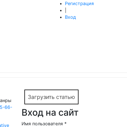
Регистрация
|
Вход
Загрузить статью
Жанры
15-66-
Вход на сайт
Имя пользователя
*
tive