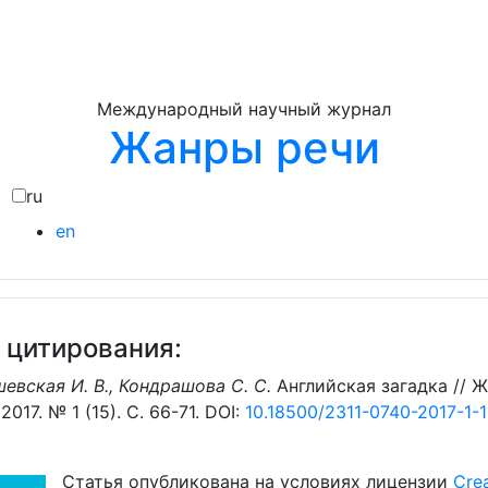
Международный научный журнал
Жанры речи
ru
en
 цитирования:
евская И. В., Кондрашова С. С.
Английская загадка // 
2017. № 1 (15). С. 66-71. DOI:
10.18500/2311-0740-2017-1-
Статья опубликована на условиях лицензии
Crea