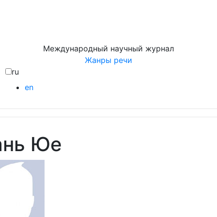
Международный научный журнал
Жанры речи
ru
en
ань Юе