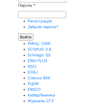
Пароль
*
Регистрация
Забыли пароль?
РИНЦ: 1,006
SCOPUS: 0.6
Scimago: Q2
ERIH PLUS
RSCI
DOAJ
Список ВАК
РЦНИ
EBSCO
КиберЛенинка
Журналы СГУ