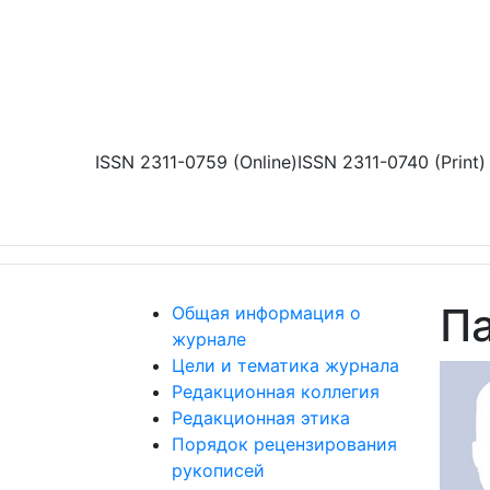
Перейти к основному содержанию
ISSN 2311-0759 (Online)
ISSN 2311-0740 (Print)
П
Общая информация о
журнале
Цели и тематика журнала
Редакционная коллегия
Редакционная этика
Порядок рецензирования
рукописей