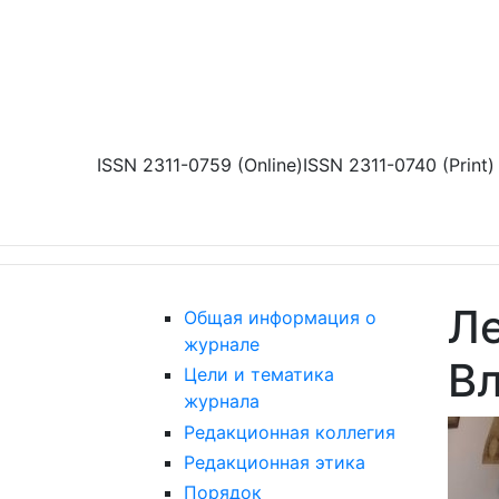
Перейти к основному содержанию
ISSN 2311-0759 (Online)
ISSN 2311-0740 (Print)
Ле
Общая информация о
журнале
В
Цели и тематика
журнала
Редакционная коллегия
Редакционная этика
Порядок