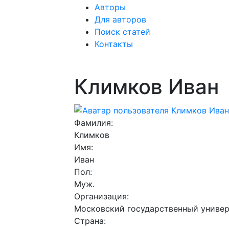
Авторы
Для авторов
Поиск статей
Контакты
Климков Иван
Фамилия:
Климков
Имя:
Иван
Пол:
Муж.
Организация:
Московский государственный универ
Страна: