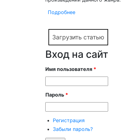
Подробнее
о Мотивационное письмо 
материале английского я
Загрузить статью
Вход на сайт
Имя пользователя
*
Пароль
*
Регистрация
Забыли пароль?