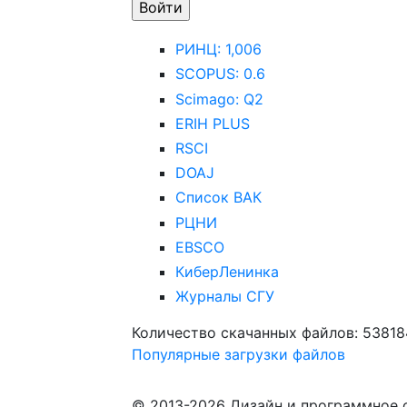
РИНЦ: 1,006
SCOPUS: 0.6
Scimago: Q2
ERIH PLUS
RSCI
DOAJ
Список ВАК
РЦНИ
EBSCO
КиберЛенинка
Журналы СГУ
Количество скачанных файлов: 53818
Популярные загрузки файлов
© 2013-2026 Дизайн и программное 