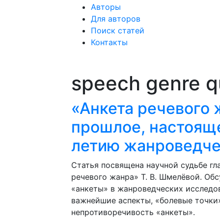
Авторы
Для авторов
Поиск статей
Контакты
speech genre q
«Анкета речевого 
прошлое, настояще
летию жанроведче
Статья посвящена научной судьбе г
речевого жанра» Т. В. Шмелёвой. О
«анкеты» в жанроведческих исследо
важнейшие аспекты, «болевые точки
непротиворечивость «анкеты».