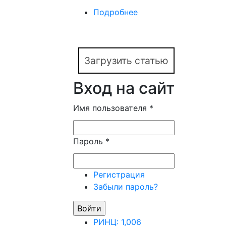
Подробнее
о «Анкета речевого ж
будущее (к 30-летию
Загрузить статью
Вход на сайт
Имя пользователя
*
Пароль
*
Регистрация
Забыли пароль?
РИНЦ: 1,006