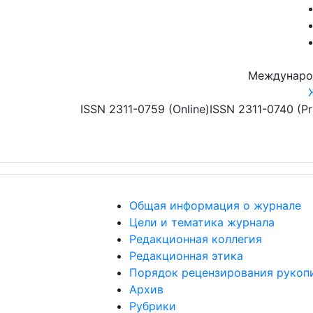
Перейти к основному содержанию
Междунаро
ISSN 2311-0759 (Online)
ISSN 2311-0740 (Pr
Общая информация о журнале
Цели и тематика журнала
Редакционная коллегия
Редакционная этика
Порядок рецензирования рукоп
Архив
Рубрики