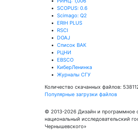
РИНЦ: 1,006
SCOPUS: 0.6
Scimago: Q2
ERIH PLUS
RSCI
DOAJ
Список ВАК
РЦНИ
EBSCO
КиберЛенинка
Журналы СГУ
Количество скачанных файлов: 53811
Популярные загрузки файлов
© 2013-2026 Дизайн и программное 
национальный исследовательский го
Чернышевского»