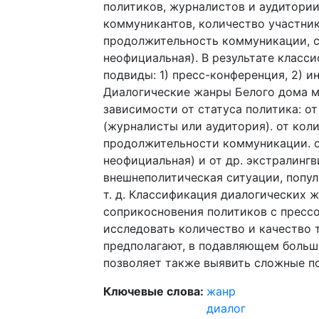
политиков, журналистов и аудитори
коммуникантов, количество участник
продолжительность коммуникации, с
неофициальная). В результате класс
подвиды: 1) пресс-конференция, 2) и
Диалогические жанры Белого дома м
зависимости от статуса политика: от
(журналисты или аудитория). от коли
продолжительности коммуникации. о
неофициальная) и от др. экстралингв
внешнеполитическая ситуации, попул
т. д. Классификация диалогических 
соприкосновения политиков с прессо
исследовать количество и качество 
предполагают, в подавляющем больш
позволяет также выявить сложные п
Ключевые слова:
жанр
диалог