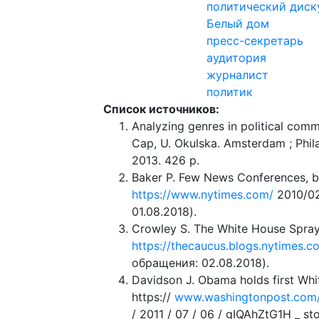
политический диск
Белый дом
пресс-секретарь
аудитория
журналист
политик
Список источников:
Analyzing genres in political comm
Cap, U. Okulska. Amsterdam ; Phil
2013. 426 p.
Baker P. Few News Conferences, bu
https://www.nytimes.com/
2010/02
01.08.2018).
Crowley S. The White House Spray
https://thecaucus.blogs.nytimes.
обращения: 02.08.2018).
Davidson J. Obama holds first Whi
https://
www.washingtonpost.com/
/ 2011 / 07 / 06 / gIQAhZtG1H _ s