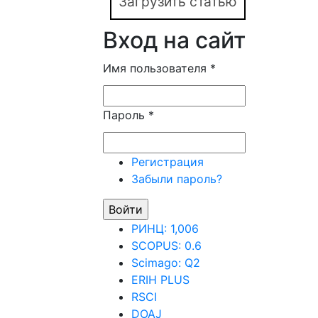
Загрузить статью
Вход на сайт
Имя пользователя
*
Пароль
*
Регистрация
Забыли пароль?
РИНЦ: 1,006
SCOPUS: 0.6
Scimago: Q2
ERIH PLUS
RSCI
DOAJ