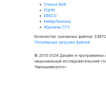
Список ВАК
РЦНИ
EBSCO
КиберЛенинка
Журналы СГУ
Количество скачанных файлов: 53811
Популярные загрузки файлов
© 2013-2026 Дизайн и программное 
национальный исследовательский го
Чернышевского»