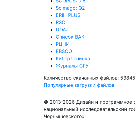
SCOPUS: 0.6
Scimago: Q2
ERIH PLUS
RSCI
DOAJ
Список ВАК
РЦНИ
EBSCO
КиберЛенинка
Журналы СГУ
Количество скачанных файлов: 5384
Популярные загрузки файлов
© 2013-2026 Дизайн и программное 
национальный исследовательский го
Чернышевского»