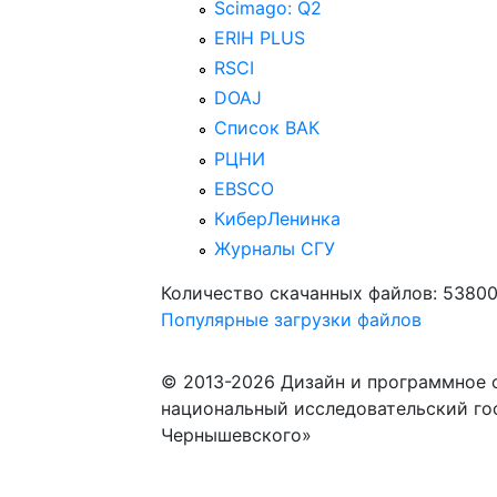
Scimago: Q2
ERIH PLUS
RSCI
DOAJ
Список ВАК
РЦНИ
EBSCO
КиберЛенинка
Журналы СГУ
Количество скачанных файлов: 5380
Популярные загрузки файлов
© 2013-2026 Дизайн и программное 
национальный исследовательский го
Чернышевского»