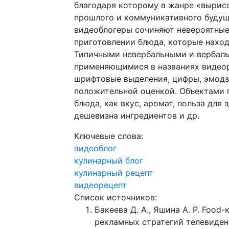
благодаря которому в жанре «вырис
прошлого и коммуникативного будуще
видеоблогеры сочиняют невероятные
приготовлении блюда, которые наход
Типичными невербальными и вербал
применяющимися в названиях видеор
шрифтовые выделения, цифры, эмодзи
положительной оценкой. Объектами 
блюда, как вкус, аромат, польза для
дешевизна ингредиентов и др.
Ключевые слова:
видеоблог
кулинарный блог
кулинарный рецепт
видеорецепт
Список источников:
Бакеева Д. А., Яшина А. Р. Food
рекламных стратегий телевиден