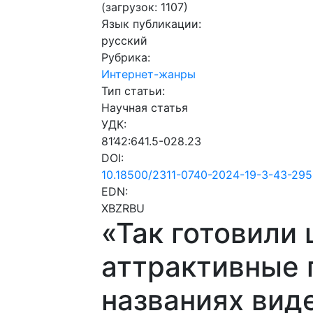
(загрузок: 1107)
Язык публикации:
русский
Рубрика:
Интернет-жанры
Тип статьи:
Научная статья
УДК:
81’42:641.5-028.23
DOI:
10.18500/2311-0740-2024-19-3-43-29
EDN:
XBZRBU
«Так готовили 
аттрактивные 
названиях вид