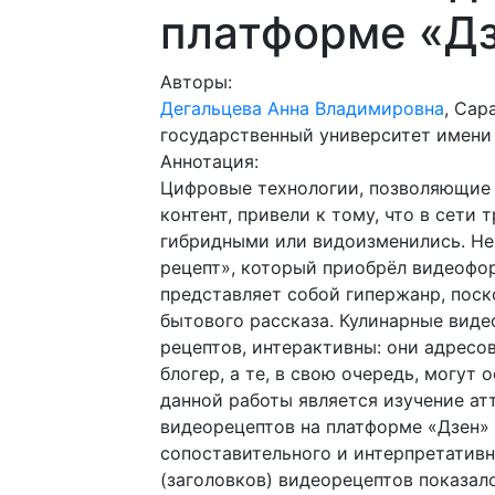
платформе «Д
Авторы:
Дегальцева Анна Владимировна
, Сар
государственный университет имени 
Аннотация:
Цифровые технологии, позволяющие 
контент, привели к тому, что в сет
гибридными или видоизменились. Не
рецепт», который приобрёл видеофо
представляет собой гипержанр, поск
бытового рассказа. Кулинарные виде
рецептов, интерактивны: они адресо
блогер, а те, в свою очередь, могут
данной работы является изучение ат
видеорецептов на платформе «Дзен» 
сопоставительного и интерпретативн
(заголовков) видеорецептов показало