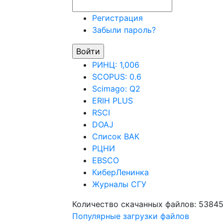
Регистрация
Забыли пароль?
РИНЦ: 1,006
SCOPUS: 0.6
Scimago: Q2
ERIH PLUS
RSCI
DOAJ
Список ВАК
РЦНИ
EBSCO
КиберЛенинка
Журналы СГУ
Количество скачанных файлов: 5384
Популярные загрузки файлов