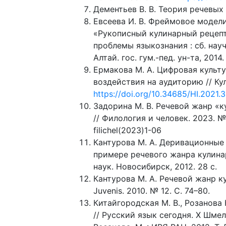
Дементьев В. В. Теория речевых ж
Евсеева И. В. Фреймовое модел
«Рукописный кулинарный рецепт
проблемы языкознания : сб. науч.
Алтай. гос. гум.-пед. ун-та, 2014.
Ермакова М. А. Цифровая культ
воздействия на аудиторию // Кул
https://doi.org/10.34685/HI.2021.3
Задорина М. В. Речевой жанр «
// Филология и человек. 2023. № 
filichel(2023)1-06
Кантурова М. А. Деривационные
примере речевого жанра кулинарн
наук. Новосибирск, 2012. 28 с.
Кантурова М. А. Речевой жанр ку
Juvenis. 2010. № 12. С. 74–80.
Китайгородская М. В., Розанова
// Русский язык сегодня. X Шмелев