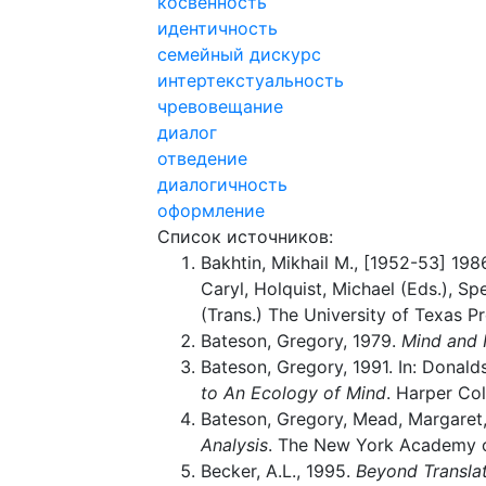
косвенность
идентичность
семейный дискурс
интертекстуальность
чревовещание
диалог
отведение
диалогичность
оформление
Список источников:
Bakhtin, Mikhail M., [1952-53] 198
Caryl, Holquist, Michael (Eds.), 
(Trans.) The University of Texas Pr
Bateson, Gregory, 1979.
Mind and 
Bateson, Gregory, 1991. In: Donald
to An Ecology of Mind
. Harper Col
Bateson, Gregory, Mead, Margaret
Analysis
. The New York Academy o
Becker, A.L., 1995.
Beyond Transla