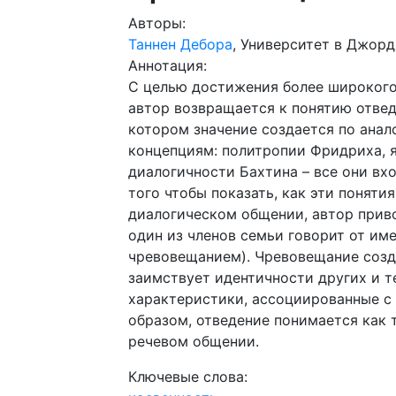
Авторы:
Таннен Дебора
, Университет в Джор
Аннотация:
С целью достижения более широкого
автор возвращается к понятию отвед
котором значение создается по ана
концепциям: политропии Фридриха, 
диалогичности Бахтина – все они вх
того чтобы показать, как эти понят
диалогическом общении, автор прив
один из членов семьи говорит от име
чревовещанием). Чревовещание созд
заимствует идентичности других и 
характеристики, ассоциированные с 
образом, отведение понимается как 
речевом общении.
Ключевые слова: