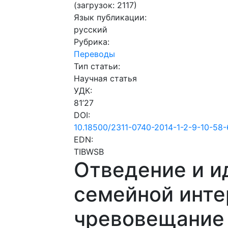
(загрузок: 2117)
Язык публикации:
русский
Рубрика:
Переводы
Тип статьи:
Научная статья
УДК:
81’27
DOI:
10.18500/2311-0740-2014-1-2-9-10-58
EDN:
TIBWSB
Отведение и и
семейной инте
чревовещание 