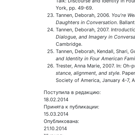
Talk: Discourse and Identity in Fo
York, pp. 49-69.
Tannen, Deborah, 2006.
You're We
Daughters in Conversation
. Ballan
Tannen, Deborah, 2007.
Introducti
Dialogue, and Imagery in Conversa
Cambridge.
Tannen, Deborah, Kendall, Shari, G
and Identity in Four American Fami
Trester, Anna Marie, 2007. In: Oh-p
stance, alignment, and style
. Pape
Society of America, January 4-7, 
Поступила в редакцию:
18.02.2014
Принята к публикации:
15.03.2014
Опубликована:
21.10.2014