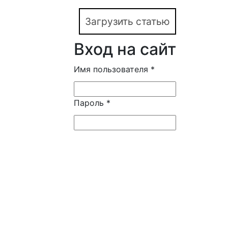
Загрузить статью
Вход на сайт
Имя пользователя
*
Пароль
*
Регистрация
Забыли пароль?
РИНЦ: 1,006
SCOPUS: 0.6
Scimago: Q2
ERIH PLUS