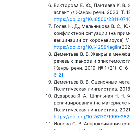
Викторова Е. Ю., Пантеева К. В
аспект // Жанры речи. 2023. Т. 18
https://doi.org/10.18500/2311-07
Голев Н. Д., Мельникова В. С., 
конфликтной ситуации (на прим
вакцинации от коронавируса) //
https://doi.org/10.14258/leglin
(20
Дементьев В. В. Жанры в меняю
речевых жанров и эпистемологи
Жанры речи. 2019. № 1 (21). С. 6
6-21
Дементьев В. В. Оценочные мета
Политическая лингвистика. 2018.
Дударева Я. А., Шпильная Н. Н.
реплицирования (на материале и
Политическая лингвистика. 2021.
https://doi.org/10.26170/1999-26
Ионова С. В. Аппроксимация со