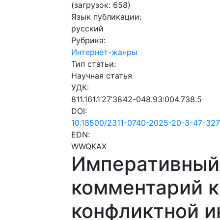
(загрузок: 658)
Язык публикации:
русский
Рубрика:
Интернет-жанры
Тип статьи:
Научная статья
УДК:
811.161.1’27’38’42-048.93:004.738.5
DOI:
10.18500/2311-0740-2025-20-3-47-32
EDN:
WWQKAX
Императивный
комментарий к
конфликтной и