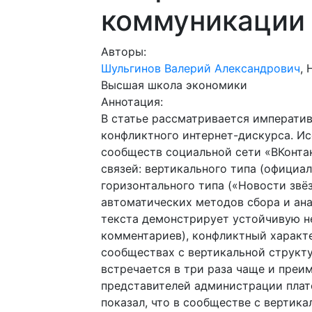
коммуникации
Авторы:
Шульгинов Валерий Александрович
,
Высшая школа экономики
Аннотация:
В статье рассматривается императи
конфликтного интернет-дискурса. Ис
сообществ социальной сети «ВКонта
связей: вертикального типа (официа
горизонтального типа («Новости звё
автоматических методов сбора и ана
текста демонстрирует устойчивую н
комментариев), конфликтный характе
сообществах с вертикальной структ
встречается в три раза чаще и преи
представителей администрации плат
показал, что в сообществе с вертик